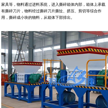
家具等，物料通过进料系统，进入撕碎箱体内部，箱体上承载
有撕碎刀片，物料经过撕碎刀片撕扯、挤压、剪切等综合作
用，撕碎成小块的物料，从箱体下部排出。