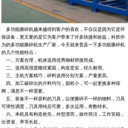
多功能撕碎机越来越得到客户的喜欢，不仅仅是因为它是环
保设备，更主要的是它为客户带来了许多快捷和效益，科胜作
为的多功能撕碎机生产厂家，今天就来普及一下多功能撕碎机
的几个性能特点：
一、方案合理，机体选用优秀钢材焊接而成。
二、选用高强度螺丝紧固，构造坚实，经久耐用。
三、主机方案精巧，碎料选用分别方案，产量更高。
四、加工破碎出的片料均匀，损耗小，可一起更换多种筛
网，满意不一样需要。
五、装备不一样原料的刀具，以便撕碎不一样的物料，刀具
可弹性调度，刀具用钝后可磨，多次运用，寿数特长。
六、本机具有构造抢先，外型漂亮，操作简洁，工作安稳，
出资省、率等长处。