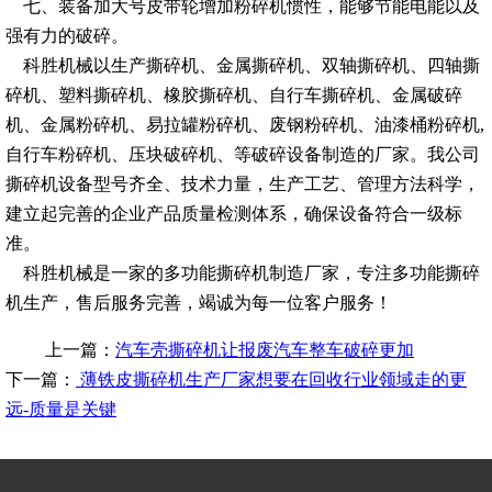
七、装备加大号皮带轮增加粉碎机惯性，能够节能电能以及
强有力的破碎。
科胜机械以生产撕碎机、金属撕碎机、双轴撕碎机、四轴撕
碎机、塑料撕碎机、橡胶撕碎机、自行车撕碎机、金属破碎
机、金属粉碎机、易拉罐粉碎机、废钢粉碎机、油漆桶粉碎机,
自行车粉碎机、压块破碎机、等破碎设备制造的厂家。我公司
撕碎机设备型号齐全、技术力量，生产工艺、管理方法科学，
建立起完善的企业产品质量检测体系，确保设备符合一级标
准。
科胜机械是一家的多功能撕碎机制造厂家，专注多功能撕碎
机生产，售后服务完善，竭诚为每一位客户服务！
上一篇：
汽车壳撕碎机让报废汽车整车破碎更加
下一篇：
薄铁皮撕碎机生产厂家想要在回收行业领域走的更
远-质量是关键