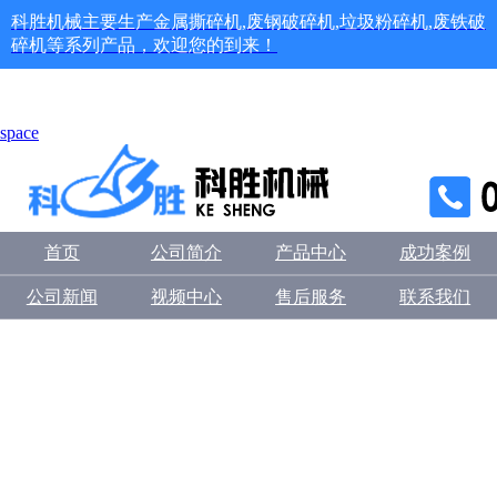
科胜机械主要生产金属撕碎机,废钢破碎机,垃圾粉碎机,废铁破
碎机等系列产品，欢迎您的到来！
space
首页
公司简介
产品中心
成功案例
公司新闻
视频中心
售后服务
联系我们