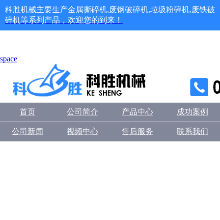
科胜机械主要生产金属撕碎机,废钢破碎机,垃圾粉碎机,废铁破
碎机等系列产品，欢迎您的到来！
space
首页
公司简介
产品中心
成功案例
公司新闻
视频中心
售后服务
联系我们