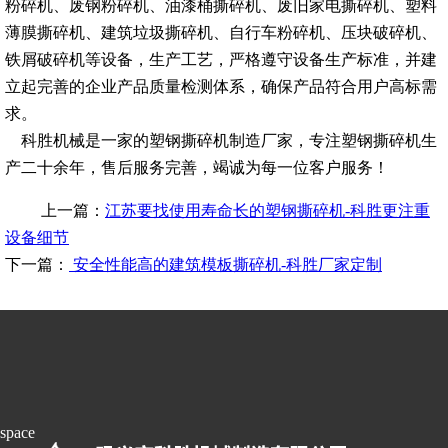
粉碎机、废钢粉碎机、油漆桶撕碎机、废旧家电撕碎机、塑料
薄膜撕碎机、建筑垃圾撕碎机、自行车粉碎机、压块破碎机、
铁屑破碎机等设备，生产工艺，严格遵守设备生产标准，并建
立起完善的企业产品质量检测体系，确保产品符合用户高标需
求。
科胜机械是一家的塑钢撕碎机制造厂家，专注塑钢撕碎机生
产二十余年，售后服务完善，竭诚为每一位客户服务！
上一篇：
江苏要找使用寿命长的塑钢撕碎机-科胜更注重
设备细节
下一篇：
安全性能高的建筑模板撕碎机-科胜厂家定制
space