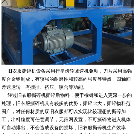
旧衣服撕碎机设备采用行星齿轮减速机驱动，刀片采用高强
度合金钢制成，有较强的耐磨性和较高的强度等特点，四轴间
差速运转，有撕扯、挤压、咬合等功能。
经过旧衣服撕碎机撕碎后物料，便于榆树和进入更深一步的
处理，旧衣服撕碎机具有较多的优势，撕碎比大，撕碎物料范
围广，对任何材质的废旧衣服都可以实现比较理想的撕碎加
工，出料粒度可任意调节，无筛网设置，不可撕碎物进入机体
可自动排出，不会造成设备的损坏，旧衣服撕碎机生产效率