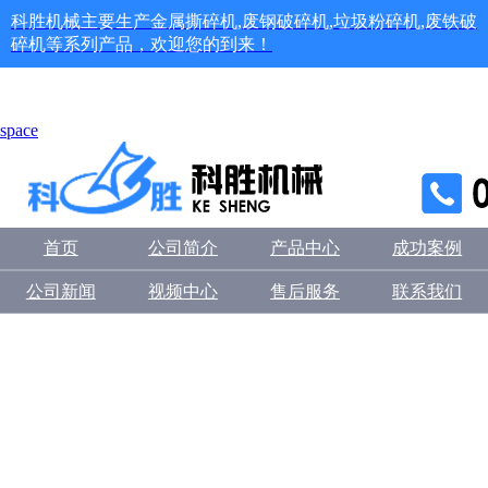
科胜机械主要生产金属撕碎机,废钢破碎机,垃圾粉碎机,废铁破
碎机等系列产品，欢迎您的到来！
space
首页
公司简介
产品中心
成功案例
公司新闻
视频中心
售后服务
联系我们