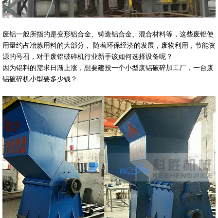
废铝一般所指的是变形铝合金、铸造铝合金、混合材料等，这些废铝使
用量约占冶炼用料的大部分， 随着环保经济的发展，废物利用，节能资
源的号召，对于废铝破碎机行业新手该如何选择设备呢？
因为铝料的需求日渐上涨，想要建投一个小型废铝破碎加工厂，一台废
铝破碎机小型要多少钱？