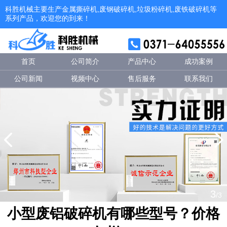
科胜机械主要生产金属撕碎机,废钢破碎机,垃圾粉碎机,废铁破碎机等
系列产品，欢迎您的到来！
首页
公司简介
产品中心
成功案例
公司新闻
视频中心
售后服务
联系我们
1
/3
小型废铝破碎机有哪些型号？价格