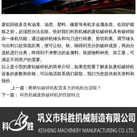
废铝回收多含有油漆、油类、塑料、橡胶等有机非金属杂质。在回炉锻
炼之前，必须想办法去除。恰好我们科胜机械的废铝破碎机具有破碎除
杂一体机功能，通过破碎机锤头和勾刀进行研磨、剪切剥离。调节锤头
与出料口处筛底距离，便可让铝、铁、铜得到充分的破碎成形，再由分
选机进行分离，终得到干净整洁的金属料。依据物料种类、加工量，可
满足不同用户的需要。
以上是小型的废铝破碎机的简单介绍，如果您想要了解多款废铝破碎机
设备的参数和价格，可以电话联系我们获取，我们为您提供相关资料和
报价。
上一篇：
断桥铝破碎机配置多大的电机合适呢？
下一篇：
科胜机械废铁破碎机的性能特点