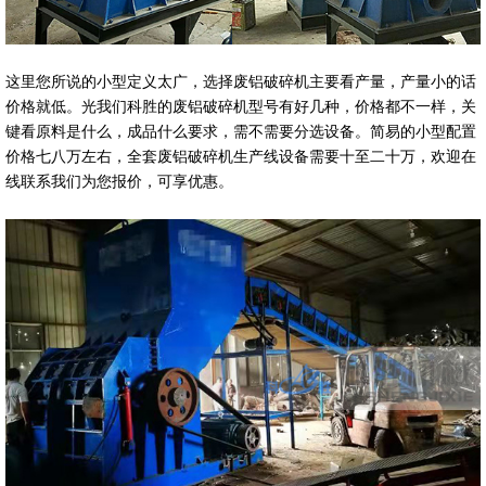
这里您所说的小型定义太广，选择废铝破碎机主要看产量，产量小的话
价格就低。光我们科胜的废铝破碎机型号有好几种，价格都不一样，关
键看原料是什么，成品什么要求，需不需要分选设备。简易的小型配置
价格七八万左右，全套废铝破碎机生产线设备需要十至二十万，欢迎在
线联系我们为您报价，可享优惠。